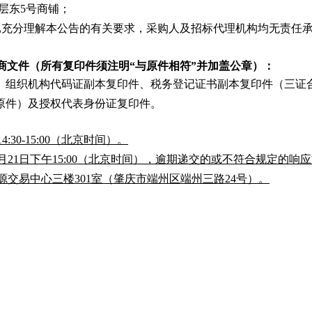
层东5号商铺；
已充分理解本公告的有关要求，采购人及招标代理机构均无责任
商文件（所有复印件须注明“与原件相符”并加盖公章）：
、组织机构代码证副本复印件、税务登记证书副本复印件（三证
原件）及授权代表身份证复印件。
:30-15:00（北京时间）。
1月21日下午15:00（北京时间），逾期递交的或不符合规定的响
交易中心三楼301室（肇庆市端州区端州三路24号）。