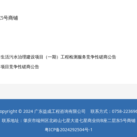
5号商铺
村生活污水治理建设项目（一期）工程检测服务竞争性磋商公告
务项目竞争性磋商公告
opyright © 2024 广东益成工程咨询有限公司 联系方式：0758-22369
联系地址：肇庆市端州区北岭山七星大道七星商业街B座二层东5号商铺
粤ICP备2024292504号-1