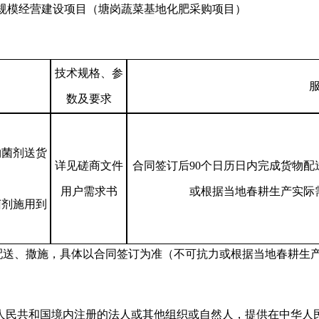
地规模经营建设项目（塘岗蔬菜基地化肥采购项目）
技术规格、参
数及要求
物菌剂送货
详见磋商文件
合同签订后90个日历日内完成货物
用户需求书
或根据当地春耕生产实际
菌剂施用到
配送、撒施，具体以合同签订为准（不可抗力或根据当地春耕生
人民共和国境内注册的法人或其他组织或自然人，提供在中华人