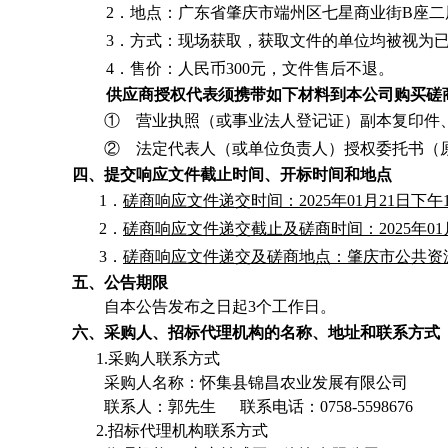
2．
地点：广东省肇庆市端州区七星商业街B座二
3．
方式：现场获取，获取文件的单位均被视为
4．
售价：人民币300元，文件售后不退。
供应商授权代表须携带如下材料到本公司购买磋
①
营业执照（或事业法人登记证）副本复印件
②
法定代表人（或单位负责人）授权委托书（
四、提交响应文件截止时间、开标时间和地点
1．
磋商响应文件递交时间：2025年01月21日下午14
2．
磋商响应文件递交截止及磋商时间：2025年0
3．
磋商响应文件递交及磋商地点：肇庆市公共资源
五、公告期限
自本公告发布之日起
3
个工作日。
六、采购人、招标代理机构的名称、地址和联系方式
1.采购人联系方式
采购人名称：怀集县锦昌农业发展有限公司
联系人：郭先生
联系电话：0758-5598676
2.招标代理机构联系方式