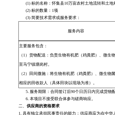
(1)
标的名称：怀集县10万亩农村土地流转和土
(2)
标的数量：1项
(3)
简要技术需求或服务要求：
服务内容
主要服务包含：
（1）货物配送：负责生物有机肥（鸡粪肥）、微生
至马宁镇塘岗村。
（2）田间撒施：将生物有机肥（鸡粪肥）、微生物
相应的田收款人（具体田块以现场为准）。
5.
服务期限：合同签订后90个日历日内完成货物
6.
本项目不接受联合体参与磋商响应。
二、
供应商的资格要求
1.
具有独立承担民事责任的能力：供应商应为在中华