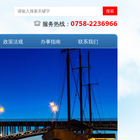
0758-2236966

服务热线：
政策法规
办事指南
联系我们