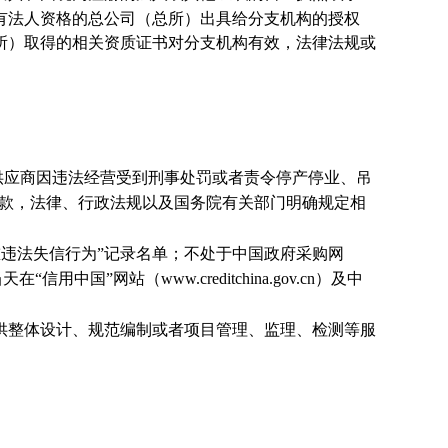
有法人资格的总公司（总所）出具给分支机构的授权
所）取得的相关资质证书对分支机构有效，法律法规或
供应商因违法经营受到刑事处罚或者责令停产停业、吊
的罚款，法律、行政法规以及国务院有关部门明确规定相
府采购严重违法失信行为”记录名单；不处于中国政府采购网
国”网站（www.creditchina.gov.cn）及中
供整体设计、规范编制或者项目管理、监理、检测等服