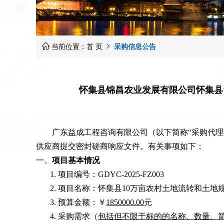
当前位置：
首 页
采购信息公告


怀集县锦昌农业发展有限公司怀集县
广东益成工程咨询有限公司（以下简称“采购代理
供应商提交密封磋商响应文件。有关事项如下：
一、
项目基本情况
1.
项目编号：GDYC-2025-FZ003
2.
项目名称：怀集县10万亩农村土地流转和土地
3.
预算金额：￥
1850000
.00
元
4.
采购需求（
包括但不限于标的的名称、数量、