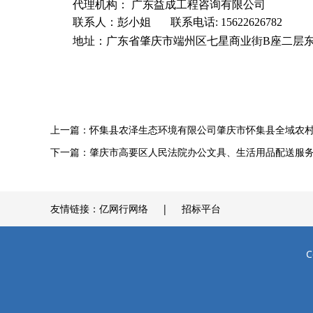
代理机构： 广东益成工程咨询有限公司
联系人：彭小姐
联系电话:
15622626782
地址：广东省肇庆市端州区七星商业街B座二层东
上一篇：
怀集县农泽生态环境有限公司肇庆市怀集县全域农
下一篇：
肇庆市高要区人民法院办公文具、生活用品配送服
友情链接：
亿网行网络
招标平台
C