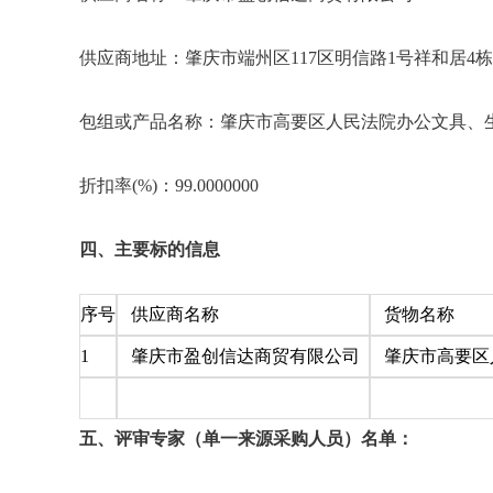
供应商地址：肇庆市端州区117区明信路1号祥和居4栋
包组或产品名称：肇庆市高要区人民法院办公文具、
折扣率(%)：99.0000000
四、主要标的信息
序号
供应商名称
货物名称
1
肇庆市盈创信达商贸有限公司
肇庆市高要区
五、评审专家（单一来源采购人员）名单：