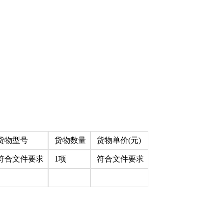
货物型号
货物数量
货物单价(元)
符合文件要求
1项
符合文件要求