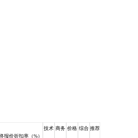
技术
商务
价格
综合
推荐
终报价折扣率（%）