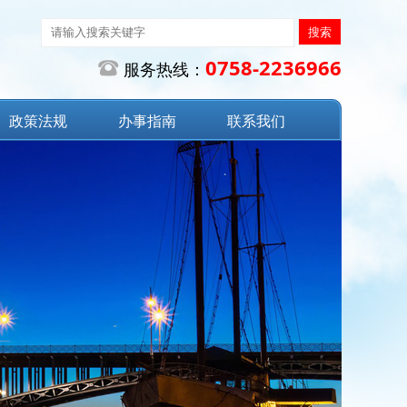
0758-2236966

服务热线：
政策法规
办事指南
联系我们