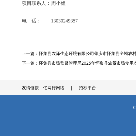
项目联系人：周小姐
电 话： 13030249357
上一篇：
怀集县农泽生态环境有限公司肇庆市怀集县全域农
下一篇：
怀集县市场监督管理局2025年怀集县农贸市场食用
友情链接：
亿网行网络
招标平台
C