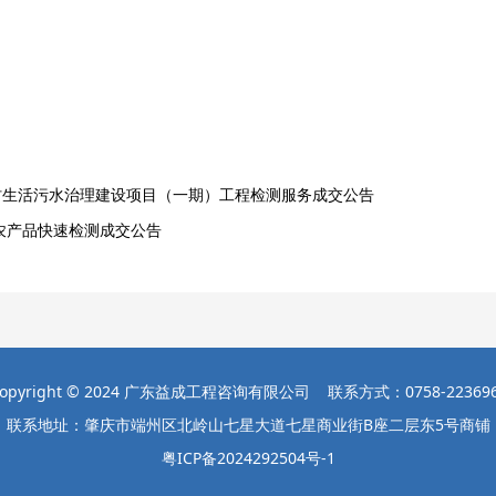
村生活污水治理建设项目（一期）工程检测服务成交公告
农产品快速检测成交公告
opyright © 2024 广东益成工程咨询有限公司 联系方式：0758-22369
联系地址：肇庆市端州区北岭山七星大道七星商业街B座二层东5号商铺
粤ICP备2024292504号-1