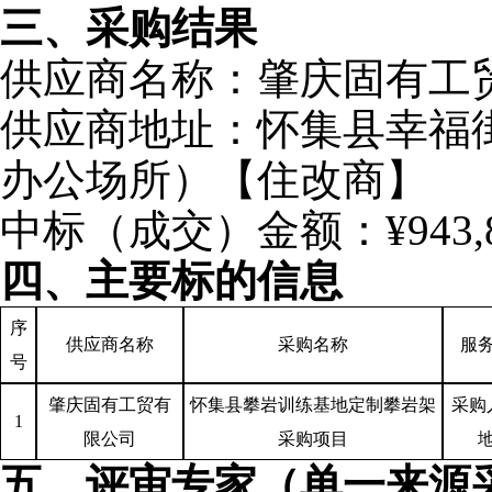
三、采购结果
供应商名称：
肇庆固有工
供应商地址：怀集县幸福
办公场所）【住改商】
中标（成交）金额：
¥943,
四、主要标的信息
序
供应商名称
采购名称
服
号
肇庆固有工贸有
怀集县攀岩训练基地定制攀岩架
采购
1
限公司
采购项目
五、评审专家（单一来源