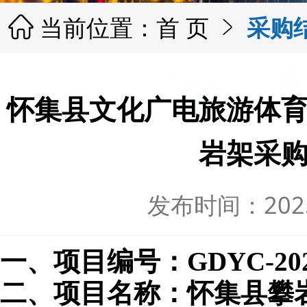
当前位置：
首 页
采购


怀集县文化广电旅游体
岩架采
发布时间：2025-
一、项目编号：
GDYC-20
二、项目名称：怀集县攀