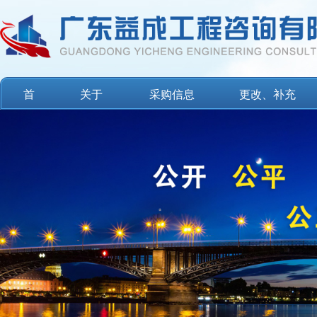
首
关于
采购信息
更改、补充
页
益成
公告
公告